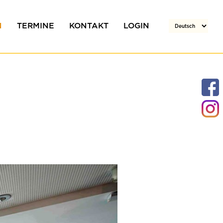
N
TERMINE
KONTAKT
LOGIN
den
Gipfeltreffen 2026
Unverbindliche
Anfrage
Anfahrt / Lage