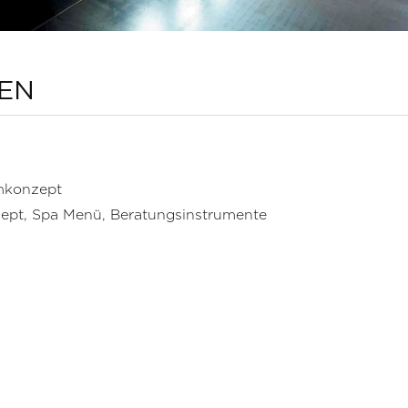
IEN
mkonzept
ept, Spa Menü, Beratungsinstrumente