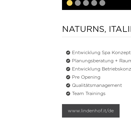
NATURNS, ITAL
Entwicklung Spa Konzept
Planungsberatung + Rau
Entwicklung Betriebskonz
Pre Opening
Qualitätsmanagement
Team Trainings
www.lindenhof.it/de